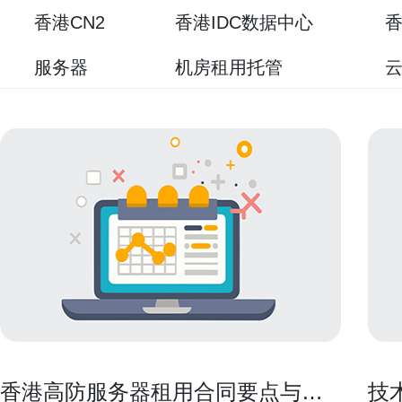
香港CN2
香港IDC数据中心
香
服务器
机房租用托管
香港高防服务器租用合同要点与服
技