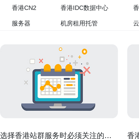
香港CN2
香港IDC数据中心
香
服务器
机房租用托管
选择香港站群服务时必须关注的七
香