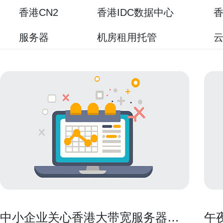
香港CN2
香港IDC数据中心
香
服务器
机房租用托管
中小企业关心香港大带宽服务器有
午