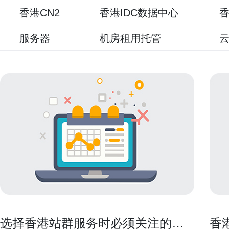
香港CN2
香港IDC数据中心
香
服务器
机房租用托管
选择香港站群服务时必须关注的七
香