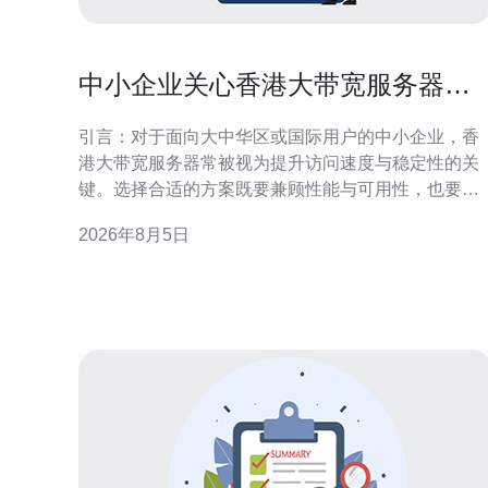
中小企业关心香港大带宽服务器有
哪些省钱又实用的方案
引言：对于面向大中华区或国际用户的中小企业，香
港大带宽服务器常被视为提升访问速度与稳定性的关
键。选择合适的方案既要兼顾性能与可用性，也要控
制带宽成本。本文围绕“中小企业关心香港大带宽服务
2026年8月5日
器有哪些省钱又实用的方案”展开，提供可落地的技术
与采购思路，帮助企业在合规与运营需求下优化费用
结构。 理解中小企业在香港大带宽服