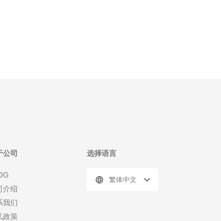
于公司
选择语言
OG
繁体中文
司介绍
系我们
私政策