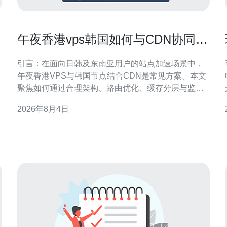
午夜香港vps韩国如何与CDN协同提
升海外加载速度
引言：在面向日韩及东南亚用户的站点加速场景中，
午夜香港VPS与韩国节点结合CDN是常见方案。本文
聚焦如何通过合理架构、路由优化、缓存分层与监控
手段，提升海外加载速度并兼顾SEO与GEO优化要
2026年8月4日
求，给出可落地的实施方向与注意事项，适配站长与
运维团队的实际操作。 架构与节点选择：午夜香港
VPS韩国协同原则 在架构层面，明确分工可提