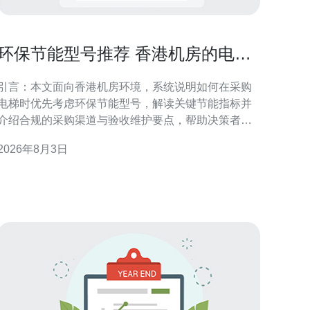
环保节能型号推荐 香港机房的电梯
在哪里买节能指标解读
引言：本文面向香港机房环境，系统说明如何在采购
电梯时优先考虑环保节能型号，解读关键节能指标并
介绍合规的采购渠道与验收维护要点，帮助决策者实
现能效与可靠性的平衡。 香港机房电梯的需求特点 香
2026年8月3日
港机房对电梯的需求侧重于连续运行、温控可靠与空
间紧凑。机房电梯通常承担设备运送与维护人员通
行，要求低振动、低噪音