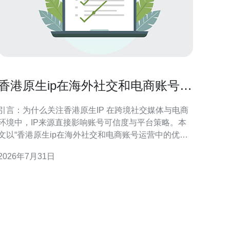
香港原生ip在海外社交和电商账号运
营中的优势解析
引言：为什么关注香港原生IP 在跨境社交媒体与电商
环境中，IP来源直接影响账号可信度与平台策略。本
文以“香港原生ip在海外社交和电商账号运营中的优势
解析”为核心，介绍其对合规、流量质量与商业转化的
2026年7月31日
具体贡献，帮助市场与运营团队做出更具针对性的IP
略选择。 香港原生IP的定义与法律合规优势 香港原
生IP指实际归属或路由于香