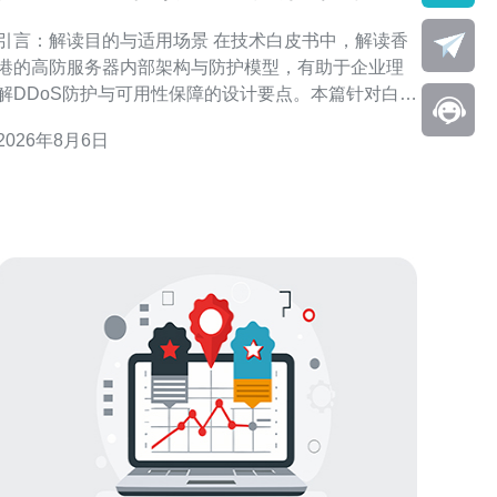
内部架构与防护模型
引言：解读目的与适用场景 在技术白皮书中，解读香
港的高防服务器内部架构与防护模型，有助于企业理
解DDoS防护与可用性保障的设计要点。本篇针对白皮
书内容进行结构化梳理，突出架构层次、流量清洗、
2026年8月6日
路由策略与运维流程，便于安全、网络及产品团队快
速落地与优化。 香港高防服务器架构概览 香港高防服
务器架构通常包含边缘接入、清洗中心、