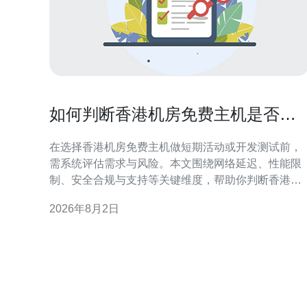
如何判断香港机房免费主机是否适
合短期活动或开发测试使用
在选择香港机房免费主机做短期活动或开发测试前，
需系统评估需求与风险。本文围绕网络延迟、性能限
制、安全合规与支持等关键维度，帮助你判断香港机
房免费主机是否符合项目目标与质量预期，便于快速
2026年8月2日
决策和风险控制。 评估需求与使用场景 明确使用场景
是第一步：短期活动通常要求上线迅速、带宽稳定和
应对突发流量；开发测试侧重环境隔离、便捷部署与
可重复性。把项目