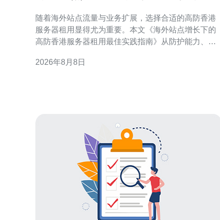
租用最佳实践指南
随着海外站点流量与业务扩展，选择合适的高防香港
服务器租用显得尤为重要。本文《海外站点增长下的
高防香港服务器租用最佳实践指南》从防护能力、网
络优化、合规与运维等角度，提供可执行的建议，帮
2026年8月8日
助企业在海外布局时兼顾可用性、安全性与成本效
率，提升用户访问体验并降低风险。 为何在海外站点
增长下优先考虑高防香港服务器