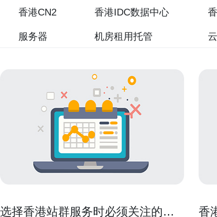
香港CN2
香港IDC数据中心
香
服务器
机房租用托管
选择香港站群服务时必须关注的七
香