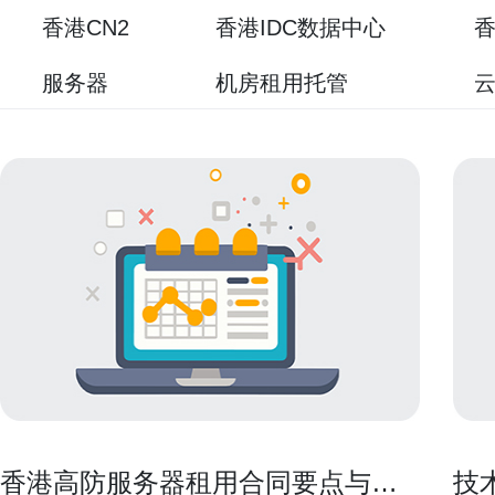
香港CN2
香港IDC数据中心
香
服务器
机房租用托管
香港高防服务器租用合同要点与服
技