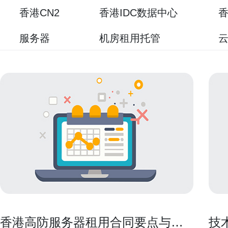
香港CN2
香港IDC数据中心
香
服务器
机房租用托管
香港高防服务器租用合同要点与服
技